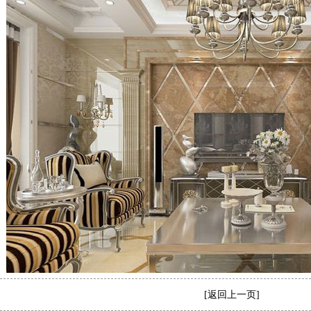
[
返回上一页
]