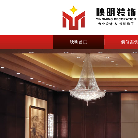
映明首页
装修案