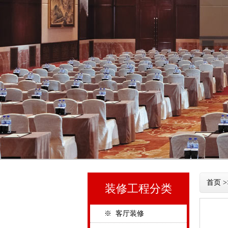
首页
>
装修工程分类
※ 客厅装修