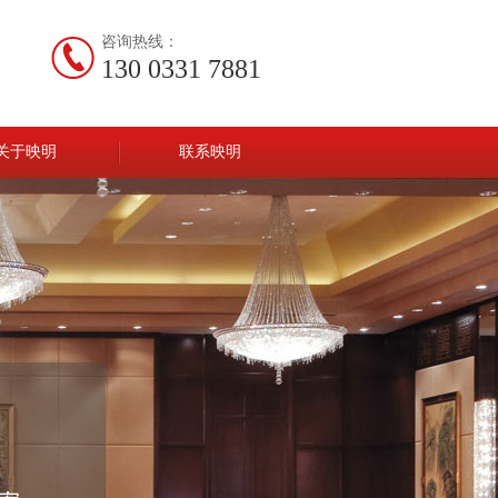
咨询热线：
130 0331 7881
关于映明
联系映明